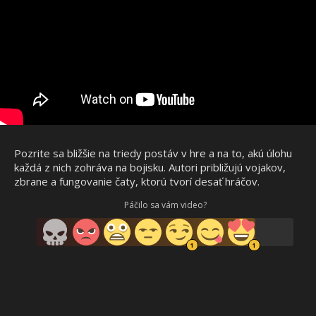
Pozrite sa bližšie na triedy postáv v hre a na to, akú úlohu
každá z nich zohráva na bojisku. Autori približujú vojakov,
zbrane a fungovanie čaty, ktorú tvorí desať hráčov.
Páčilo sa vám video?