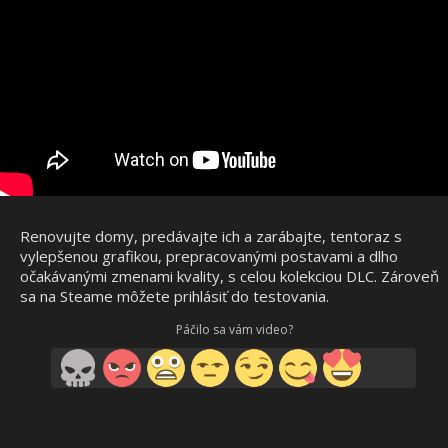
Renovujte domy, predávajte ich a zarábajte, tentoraz s
vylepšenou grafikou, prepracovanými postavami a dlho
očakávanými zmenami kvality, s celou kolekciou DLC. Zároveň
sa na Steame môžete prihlásiť do testovania.
Páčilo sa vám video?