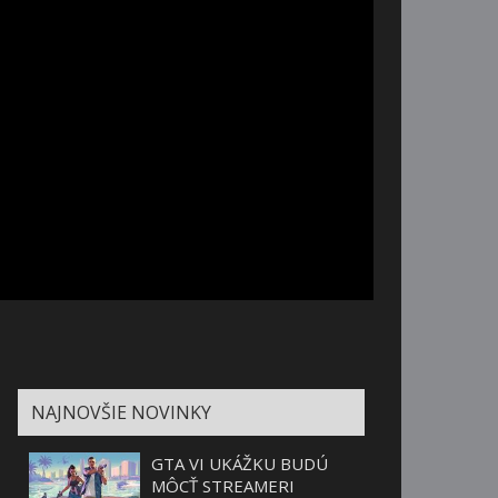
NAJNOVŠIE NOVINKY
GTA VI UKÁŽKU BUDÚ
MÔCŤ STREAMERI