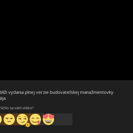
blíži vydania plnej verzie budovateľskej manažmentovky
ája.
Páčilo sa vám video?