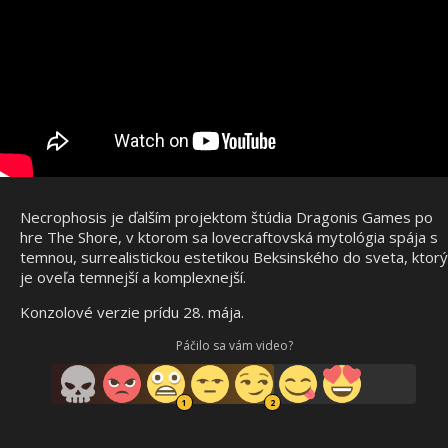
Necrophosis je ďalším projektom štúdia Dragonis Games po
hre The Shore, v ktorom sa lovecraftovská mytológia spája s
temnou, surrealistickou estetikou Beksinského do sveta, ktorý
je oveľa temnejší a komplexnejší.
Konzolové verzie prídu 28. mája.
Páčilo sa vám video?