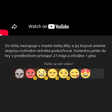
Do bitky nastupuje v maske bielej líšky a jej bojové umenie
ninjutsu rozhodne netreba podceňovať. Kunimitsu príde do
hry v predbežnom prístupe 27.mája a oficiálne 1.júna.
Páčilo sa vám video?