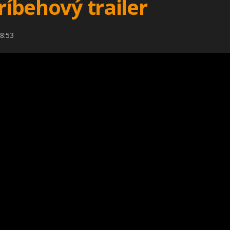
ríbehový trailer
8:53