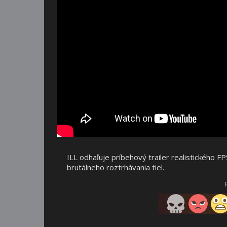
ILL odhaľuje príbehový trailer realistického F
brutálneho roztrhávania tiel.