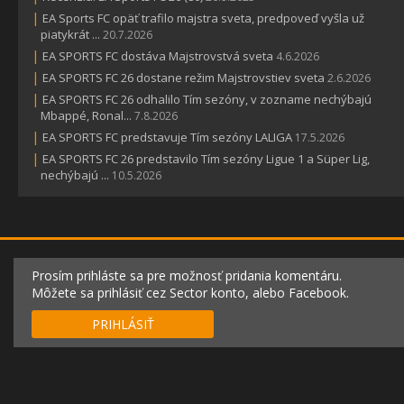
|
EA Sports FC opäť trafilo majstra sveta, predpoveď vyšla už
piatykrát ...
20.7.2026
|
EA SPORTS FC dostáva Majstrovstvá sveta
4.6.2026
|
EA SPORTS FC 26 dostane režim Majstrovstiev sveta
2.6.2026
|
EA SPORTS FC 26 odhalilo Tím sezóny, v zozname nechýbajú
Mbappé, Ronal...
7.8.2026
|
EA SPORTS FC predstavuje Tím sezóny LALIGA
17.5.2026
|
EA SPORTS FC 26 predstavilo Tím sezóny Ligue 1 a Süper Lig,
nechýbajú ...
10.5.2026
Prosím prihláste sa pre možnosť pridania komentáru.
Môžete sa prihlásiť cez Sector konto, alebo Facebook.
PRIHLÁSIŤ