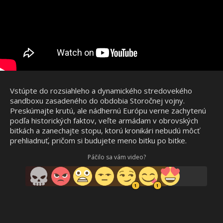
Vstúpte do rozsiahleho a dynamického stredovekého
sandboxu zasadeného do obdobia Storočnej vojny.
Preskúmajte krutú, ale nádhernú Európu verne zachytenú
podľa historických faktov, veľte armádam v obrovských
bitkách a zanechajte stopu, ktorú kronikári nebudú môcť
prehliadnuť, pričom si budujete meno bitku po bitke.
Páčilo sa vám video?