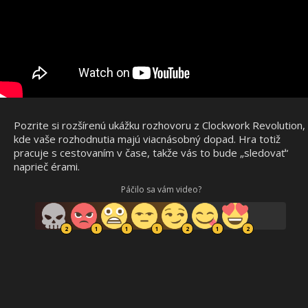
Pozrite si rozšírenú ukážku rozhovoru z Clockwork Revolution,
kde vaše rozhodnutia majú viacnásobný dopad. Hra totiž
pracuje s cestovaním v čase, takže vás to bude „sledovať“
naprieč érami.
Páčilo sa vám video?