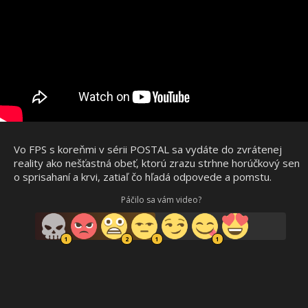
Vo FPS s koreňmi v sérii POSTAL sa vydáte do zvrátenej
reality ako nešťastná obeť, ktorú zrazu strhne horúčkový sen
o sprisahaní a krvi, zatiaľ čo hľadá odpovede a pomstu.
Páčilo sa vám video?