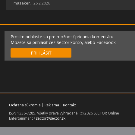
masaker...
26.2.2026
Prosím prihláste sa pre možnosť pridania komentáru.
Môžete sa prihlásiť cez Sector konto, alebo Facebook.
PRIHLÁSIŤ
Ochrana súkromia
|
Reklama
|
Kontakt
ISSN 1336-7285. Všetky práva vyhradené. (c) 2026 SECTOR Online
Entertainment /
sector@sector.sk