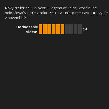
Nový trailer na 3DS verziu Legend of Zelda, ktorá bude
pokračovať v titule z roku 1991 - A Link to the Past. Hra vyjde
v novembri.X
Hodnotenie
6.4
videa: