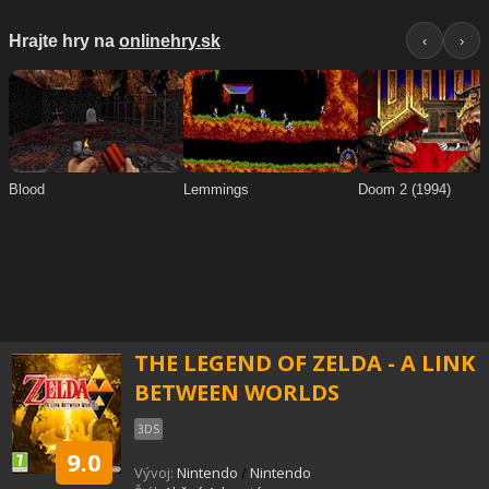
THE LEGEND OF ZELDA - A LINK
BETWEEN WORLDS
3DS
9.0
Vývoj:
Nintendo
/
Nintendo