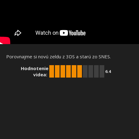
Porovnajme si novú zeldu z 3DS a starú zo SNES.
Hodnotenie
6.4
videa: