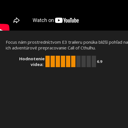
Focus nám prostredníctvom E3 traileru ponúka bližší pohľad na
ich adventúrové prepracovanie Call of Cthulhu.
Hodnotenie
6.9
videa: