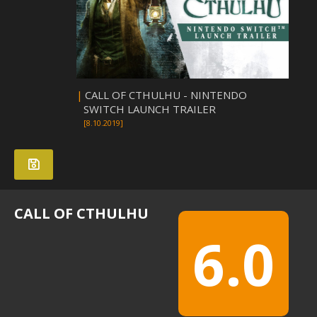
|
CALL OF CTHULHU - NINTENDO
SWITCH LAUNCH TRAILER
[8.10.2019]
CALL OF CTHULHU
6.0