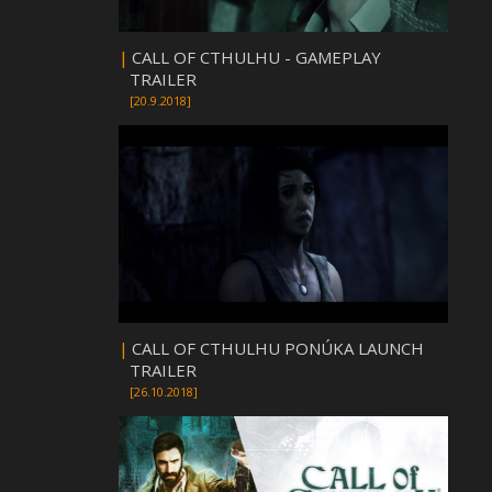
|
CALL OF CTHULHU - GAMEPLAY
TRAILER
[20.9.2018]
|
CALL OF CTHULHU PONÚKA LAUNCH
TRAILER
[26.10.2018]