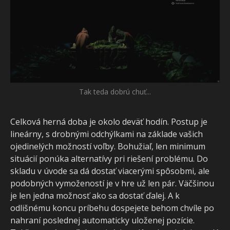
Tak teda dobrú chuť...
Celková herná doba je okolo deväť hodín. Postup je
lineárny, s drobnými odchýlkami na základe vašich
ojedinelých možností voľby. Bohužiaľ, len minimum
situácií ponúka alternatívy pri riešení problému. Do
skladu v úvode sa dá dostať viacerými spôsobmi, ale
podobných vymožeností je v hre už len pár. Väčšinou
je len jedna možnosť ako sa dostať ďalej. A k
odlišnému koncu príbehu dospejete behom chvíle po
nahraní poslednej automaticky uloženej pozície.