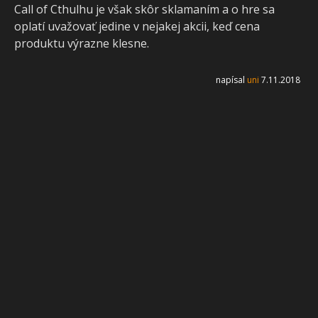
Call of Cthulhu je však skôr sklamaním a o hre sa
oplatí uvažovať jedine v nejakej akcii, keď cena
produktu výrazne klesne.
napísal
uni
7.11.2018