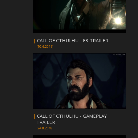
|
CALL OF CTHULHU - E3 TRAILER
[10.6.2016]
|
CALL OF CTHULHU - GAMEPLAY
TRAILER
[24.8.2018]