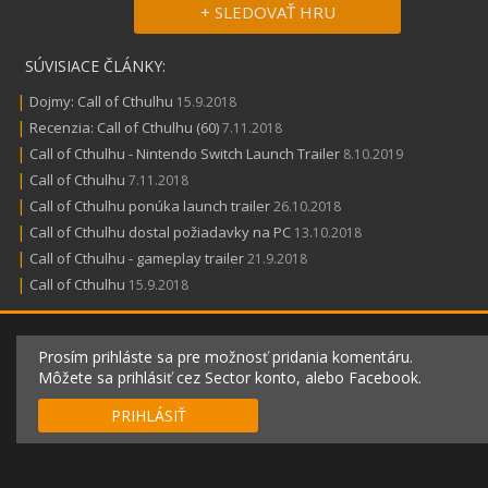
+ SLEDOVAŤ HRU
SÚVISIACE ČLÁNKY:
|
Dojmy: Call of Cthulhu
15.9.2018
|
Recenzia: Call of Cthulhu (60)
7.11.2018
|
Call of Cthulhu - Nintendo Switch Launch Trailer
8.10.2019
|
Call of Cthulhu
7.11.2018
|
Call of Cthulhu ponúka launch trailer
26.10.2018
|
Call of Cthulhu dostal požiadavky na PC
13.10.2018
|
Call of Cthulhu - gameplay trailer
21.9.2018
|
Call of Cthulhu
15.9.2018
Prosím prihláste sa pre možnosť pridania komentáru.
Môžete sa prihlásiť cez Sector konto, alebo Facebook.
PRIHLÁSIŤ