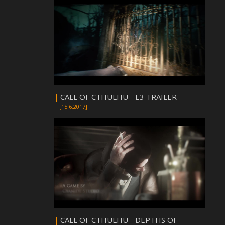
|
CALL OF CTHULHU - E3 TRAILER
[15.6.2017]
|
CALL OF CTHULHU - DEPTHS OF