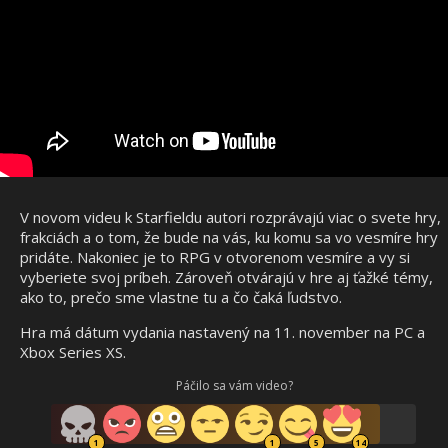
V novom videu k Starfieldu autori rozprávajú viac o svete hry,
frakciách a o tom, že bude na vás, ku komu sa vo vesmíre hry
pridáte. Nakoniec je to RPG v otvorenom vesmíre a vy si
vyberiete svoj príbeh. Zároveň otvárajú v hre aj ťažké témy,
ako to, prečo sme vlastne tu a čo čaká ľudstvo.
Hra má dátum vydania nastavený na 11. november na PC a
Xbox Series XS.
Páčilo sa vám video?