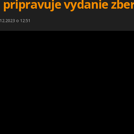
pripravuje vydanie zber
12.2023 o 12:51