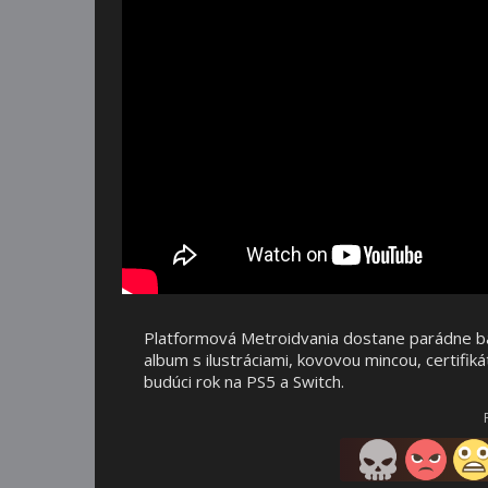
Platformová Metroidvania dostane parádne bal
album s ilustráciami, kovovou mincou, certifiká
budúci rok na PS5 a Switch.