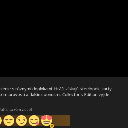
enie s rôznymi doplnkami. Hráči získajú steelbook, karty,
tom pravosti a ďalšími bonusmi. Collector's Edition vyjde
Páčilo sa vám video?