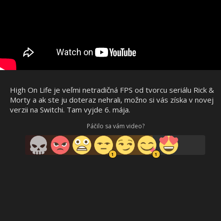
High On Life je veľmi netradičná FPS od tvorcu seriálu Rick &
Morty a ak ste ju doteraz nehrali, možno si vás získa v novej
verzii na Switchi. Tam vyjde 6. mája.
Páčilo sa vám video?