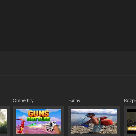
Online hry
Funny
Rozp