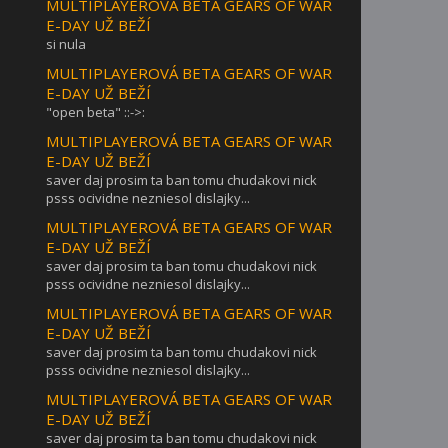
MULTIPLAYEROVÁ BETA GEARS OF WAR
E-DAY UŽ BEŽÍ
si nula
MULTIPLAYEROVÁ BETA GEARS OF WAR
E-DAY UŽ BEŽÍ
"open beta" ::->:
MULTIPLAYEROVÁ BETA GEARS OF WAR
E-DAY UŽ BEŽÍ
saver daj prosim ta ban tomu chudakovi nick
psss ocividne nezniesol dislajky...
MULTIPLAYEROVÁ BETA GEARS OF WAR
E-DAY UŽ BEŽÍ
saver daj prosim ta ban tomu chudakovi nick
psss ocividne nezniesol dislajky...
MULTIPLAYEROVÁ BETA GEARS OF WAR
E-DAY UŽ BEŽÍ
saver daj prosim ta ban tomu chudakovi nick
psss ocividne nezniesol dislajky...
MULTIPLAYEROVÁ BETA GEARS OF WAR
E-DAY UŽ BEŽÍ
saver daj prosim ta ban tomu chudakovi nick