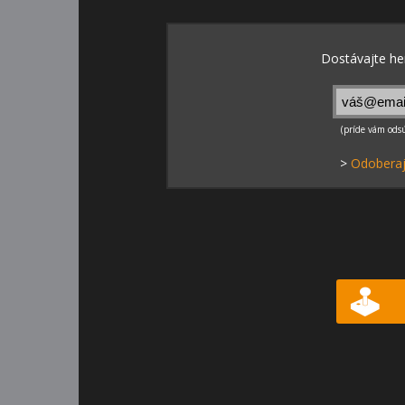
>
Odoberaj