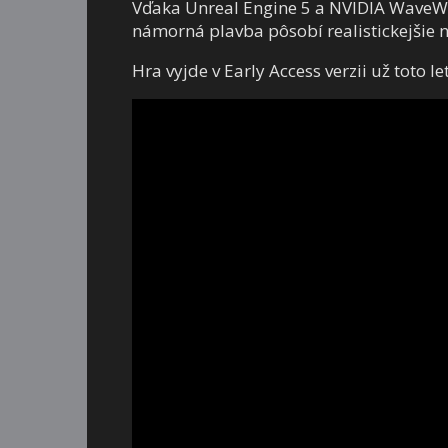
Vďaka Unreal Engine 5 a NVIDIA WaveWork
námorná plavba pôsobí realistickejšie 
Hra vyjde v Early Access verzii už toto le