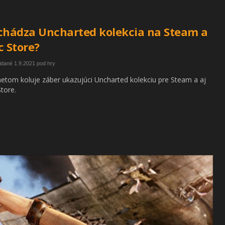
chádza Uncharted kolekcia na Steam a
c Store?
idané 1.9.2021 pod hry
netom koluje záber ukazujúci Uncharted kolekciu pre Steam a aj
Store.