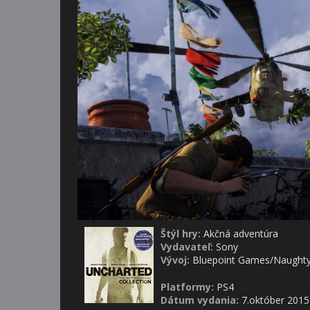
Štýl hry:
Akčná adventúra
Vydavateľ:
Sony
Vývoj:
Bluepoint Games/Naught
Platformy:
PS4
Dátum vydania:
7.október 2015