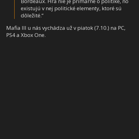
Bordeaux. Hra nie je primárne o politike, no
existujú v nej politické elementy, ktoré sú
dôležité.“
Mafia III u nás vychádza už v piatok (7.10.) na PC,
PS4 a Xbox One.