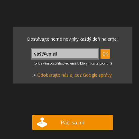
>
Odoberajte nás aj cez Google správy
Páči sa mi!