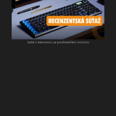
Súťaž o klávesnicu za používateľskú recenziu