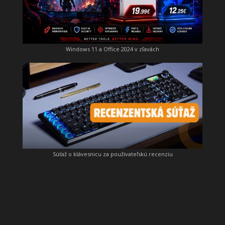
Windows 11 a Office 2024 v zľavách
Súťaž o klávesnicu za používateľskú recenziu