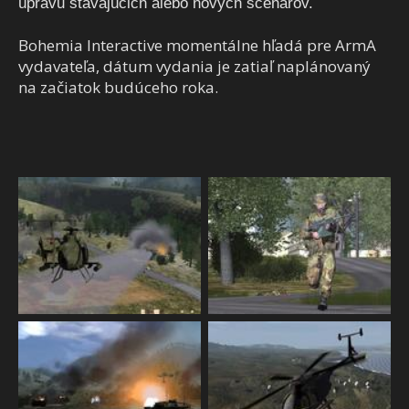
úpravu stávajúcich alebo nových scenárov.
Bohemia Interactive momentálne hľadá pre ArmA
vydavateľa, dátum vydania je zatiaľ naplánovaný
na začiatok budúceho roka.