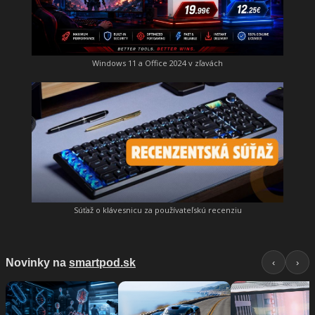
Windows 11 a Office 2024 v zľavách
Súťaž o klávesnicu za používateľskú recenziu