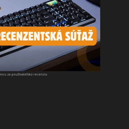
snicu za používateľskú recenziu