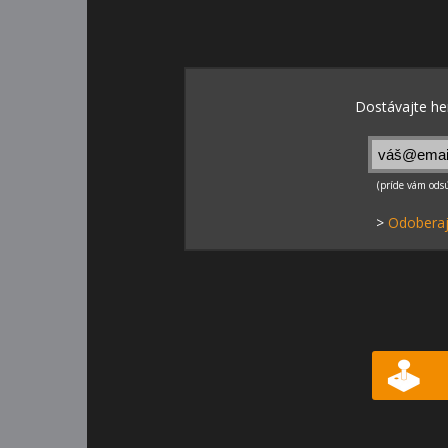
>
Odoberaj