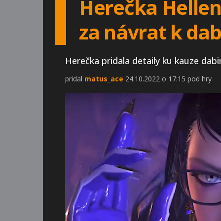
Herečka Hellen
za návrat k da
Herečka pridala detaily ku kauze dab
pridal
matus_ace
24.10.2022 o 17:15 pod hry