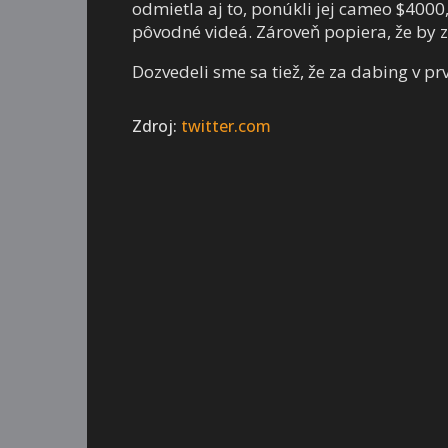
odmietla aj to, ponúkli jej cameo $4000,
pôvodné videá. Zároveň popiera, že by 
Dozvedeli sme sa tiež, že za dabing v pr
Zdroj:
twitter.com