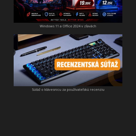
Windows 11 a Office 2024 v zľavách
Súťaž o klávesnicu za používateľskú recenziu