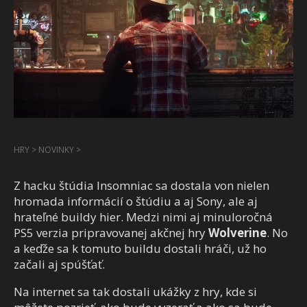
HRY
>
NOVINKY
>
Z hacku štúdia Insomniac sa dostala von nielen
hromada informácií o štúdiu a aj Sony, ale aj
hrateľné buildy hier. Medzi nimi aj minuloročná
PS5 verzia pripravovanej akčnej hry
Wolverine
. No
a keďže sa k tomuto buildu dostali hráči, už ho
začali aj spúšťať.
Na internet sa tak dostali ukážky z hry, kde si