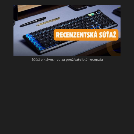
Súťaž o klávesnicu za používateľskú recenziu