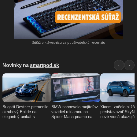
Súťaž o klávesnicu za používateľskú recenziu