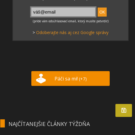
>
Odoberajte nás aj cez Google správy
Páči sa mi!
(+7)
NAJČÍTANEJŠIE ČLÁNKY TÝŽDŇA