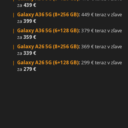
za
439 €
Galaxy A36 5G (8+256 GB)
:
449 € teraz v zľave
za
399 €
Galaxy A36 5G (6+128 GB)
:
379 € teraz v zľave
za
359 €
Galaxy A26 5G (8+256 GB)
:
369 € teraz v zľave
za
339 €
Galaxy A26 5G (6+128 GB)
:
299 € teraz v zľave
za
279 €