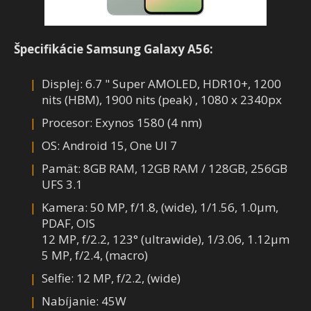
Špecifikácie Samsung Galaxy A56:
Displej: 6.7 " Super AMOLED, HDR10+, 1200
nits (HBM), 1900 nits (peak) , 1080 x 2340px
Procesor: Exynos 1580 (4 nm)
OS: Android 15, One UI 7
Pamät: 8GB RAM, 12GB RAM / 128GB, 256GB
UFS 3.1
Kamera: 50 MP, f/1.8, (wide), 1/1.56, 1.0µm,
PDAF, OIS
12 MP, f/2.2, 123° (ultrawide), 1/3.06, 1.12µm
5 MP, f/2.4, (macro)
Selfie: 12 MP, f/2.2, (wide)
Nabíjanie: 45W