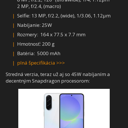
2 MP, f/2.4, (macro)
Selfie: 13 MP, f/2.2, (wide), 1/3.06, 1.12µm
Nabíjanie: 25W
Rozmery: 164 x 77.5 x 7.7 mm
Hmotnosť: 200 g
Batéria: 5000 mAh
plná špecifikácia >>>
Stredná verzia, teraz už aj so 45W nabíjaním a
decentným Snapdragon procesorom: