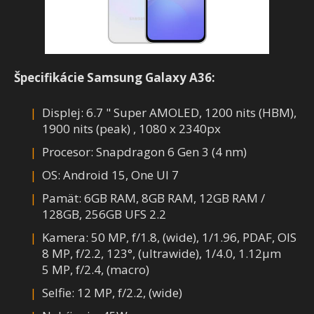
Špecifikácie Samsung Galaxy A36:
Displej: 6.7 " Super AMOLED, 1200 nits (HBM),
1900 nits (peak) , 1080 x 2340px
Procesor: Snapdragon 6 Gen 3 (4 nm)
OS: Android 15, One UI 7
Pamät: 6GB RAM, 8GB RAM, 12GB RAM /
128GB, 256GB UFS 2.2
Kamera: 50 MP, f/1.8, (wide), 1/1.96, PDAF, OIS
8 MP, f/2.2, 123°, (ultrawide), 1/4.0, 1.12µm
5 MP, f/2.4, (macro)
Selfie: 12 MP, f/2.2, (wide)