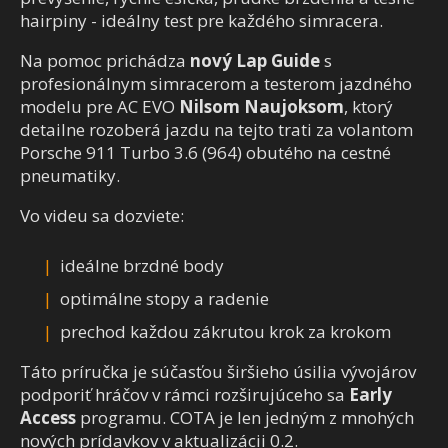
hairpiny - ideálny test pre každého simracera.
Na pomoc prichádza
nový Lap Guide
s
profesionálnym simracerom a testerom jazdného
modelu pre AC EVO
Nilsom Naujoksom
, ktorý
detailne rozoberá jazdu na tejto trati za volantom
Porsche 911 Turbo 3.6 (964) obutého na cestné
pneumatiky.
Vo videu sa dozviete:
ideálne brzdné body
optimálne stopy a radenie
prechod každou zákrutou krok za krokom
Táto príručka je súčasťou širšieho úsilia vývojárov
podporiť hráčov v rámci rozširujúceho sa
Early
Access
programu. COTA je len jedným z mnohých
nových prídavkov v aktualizácii 0.2.