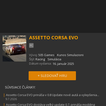
ASSETTO CORSA EVO
PC
Vývoj:
505 Games
/
Kunos Simulazioni
Štýl:
Racing
/
Simulácia
Dátum vydania:
16. január 2025
+ SLEDOVAŤ HRU
SÚVISIACE ČLÁNKY:
|
Assetto Corsa EVO prináša v 0.8 Update nové autá a vylepšenia...
9.7.2026
|
Assetto Corsa EVO dostáva veľký update 0.7, prináša modding