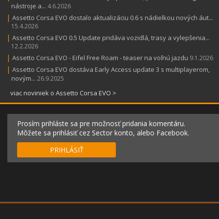
nástroje a...
4.6.2026
|
Assetto Corsa EVO dostalo aktualizáciu 0.6 s nádielkou nových áut...
15.4.2026
|
Assetto Corsa EVO 0.5 Update pridáva vozidlá, trasy a vylepšenia...
12.2.2026
|
Assetto Corsa EVO - Eifel Free Roam - teaser na voľnú jazdu
9.1.2026
|
Assetto Corsa EVO dostáva Early Access update 3 s multiplayerom,
novým...
26.9.2025
viac noviniek o Assetto Corsa EVO >
Prosím prihláste sa pre možnosť pridania komentáru.
Môžete sa prihlásiť cez Sector konto, alebo Facebook.
PRIHLÁSIŤ