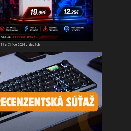
11 a Office 2024 v zľavách