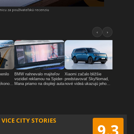
snicu za používateľskú recenziu
VICE CITY STORIES
9.3