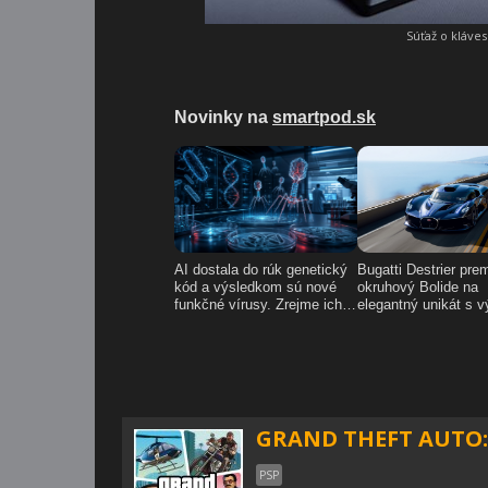
Súťaž o kláve
GRAND THEFT AUTO: 
PSP