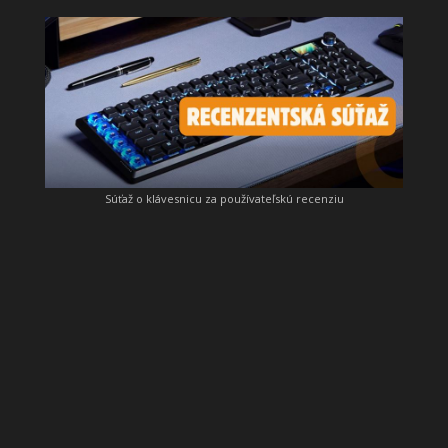
Súťaž o klávesnicu za používateľskú recenziu