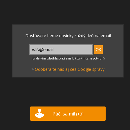
>
Odoberajte nás aj cez Google správy
Páči sa mi!
(+3)