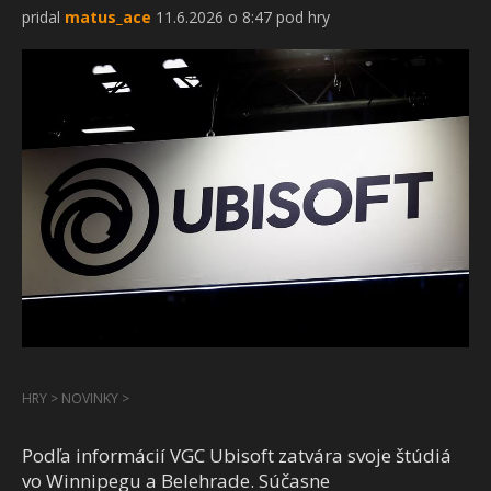
pridal
matus_ace
11.6.2026 o 8:47 pod hry
HRY
>
NOVINKY
>
Podľa informácií VGC Ubisoft zatvára svoje štúdiá
vo Winnipegu a Belehrade. Súčasne