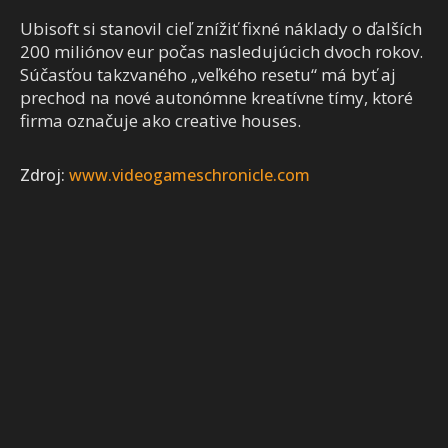
Ubisoft si stanovil cieľ znížiť fixné náklady o ďalších
200 miliónov eur počas nasledujúcich dvoch rokov.
Súčasťou takzvaného „veľkého resetu“ má byť aj
prechod na nové autonómne kreatívne tímy, ktoré
firma označuje ako creative houses.
Zdroj:
www.videogameschronicle.com