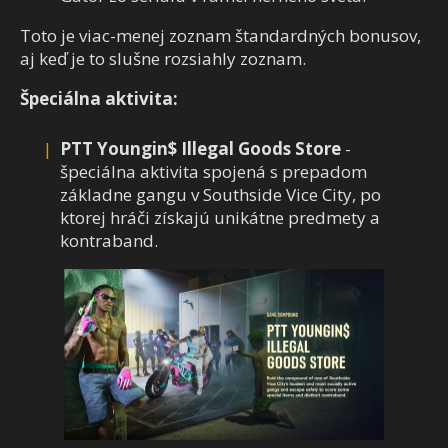
Toto je viac-menej zoznam štandardných bonusov,
aj keď je to slušne rozsiahly zoznam.
Špeciálna aktivita:
PTT Youngin$ Illegal Goods Store
-
špeciálna aktivita spojená s prepadom
základne gangu v Southside Vice City, po
ktorej hráči získajú unikátne predmety a
kontraband.