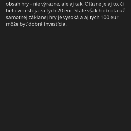
obsah hry - nie výrazne, ale aj tak. Otázne je aj to, či
tieto veci stoja za tých 20 eur. Stále však hodnota už
samotnej záklanej hry je vysoká a aj tých 100 eur
môže byť dobrá investícia.