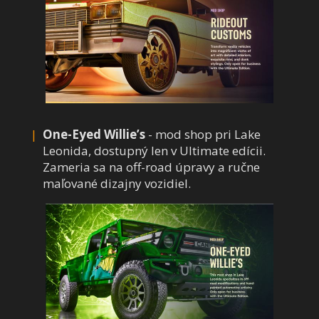
One-Eyed Willie’s
- mod shop pri Lake
Leonida, dostupný len v Ultimate edícii.
Zameria sa na off-road úpravy a ručne
maľované dizajny vozidiel.