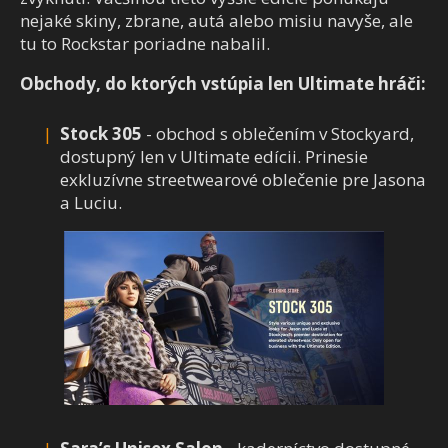
nejaké skiny, zbrane, autá alebo misiu navyše, ale
tu to Rockstar poriadne nabalil.
Obchody, do ktorých vstúpia len Ultimate hráči:
Stock 305
- obchod s oblečením v Stockyard,
dostupný len v Ultimate edícii. Prinesie
exkluzívne streetwearové oblečenie pre Jasona
a Luciu.