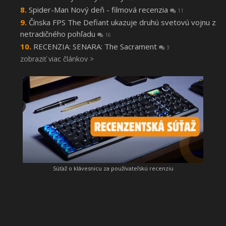
Spider-Man Nový deň - filmová recenzia
11
Čínska FPS The Defiant ukazuje druhú svetovú vojnu z
netradičného pohľadu
16
RECENZIA: SENARA: The Sacrament
3
zobraziť viac článkov >
Súťaž o klávesnicu za používateľskú recenziu