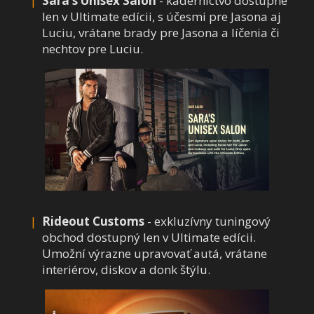
Sara’s Unisex Salon
- kaderníctvo dostupné
len v Ultimate edícii, s účesmi pre Jasona aj
Luciu, vrátane brady pre Jasona a líčenia či
nechtov pre Luciu.
Rideout Customs
- exkluzívny tuningový
obchod dostupný len v Ultimate edícii.
Umožní výrazne upravovať autá, vrátane
interiérov, diskov a donk štýlu.