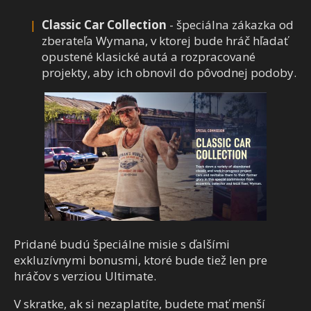
Classic Car Collection
- špeciálna zákazka od
zberateľa Wymana, v ktorej bude hráč hľadať
opustené klasické autá a rozpracované
projekty, aby ich obnovil do pôvodnej podoby.
Pridané budú špeciálne misie s ďalšími
exkluzívnymi bonusmi, ktoré bude tiež len pre
hráčov s verziou Ultimate.
V skratke, ak si nezaplatíte, budete mať menší