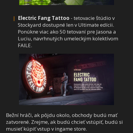
Electric Fang Tattoo
- tetovacie štúdio v
Stockyard dostupné len v Ultimate edícii.
Ponúkne viac ako 50 tetovaní pre Jasona a
Luciu, navrhnutých umeleckým kolektívom
FAILE.
Bežní hráči, ak pôjdu okolo, obchody budú mať
zatvorené. Zrejme, ak budú chcieť vstúpiť, budú si
musieť kúpiť vstup v ingame store.