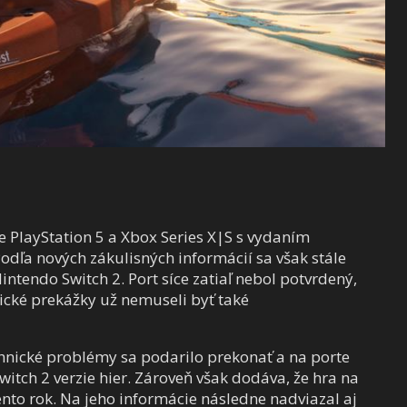
pre PlayStation 5 a Xbox Series X|S s vydaním
ľa nových zákulisných informácií sa však stále
intendo Switch 2. Port síce zatiaľ nebol potvrdený,
nické prekážky už nemuseli byť také
chnické problémy sa podarilo prekonať a na porte
Switch 2 verzie hier. Zároveň však dodáva, že hra na
nto rok. Na jeho informácie následne nadviazal aj