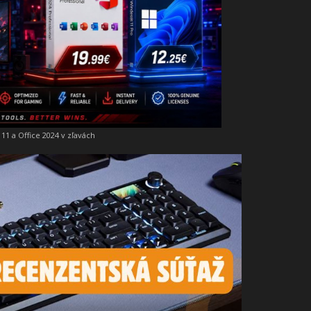
11 a Office 2024 v zľavách