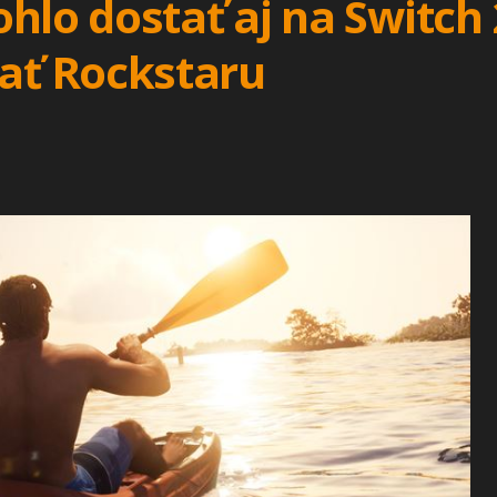
hlo dostať aj na Switch
ť Rockstaru