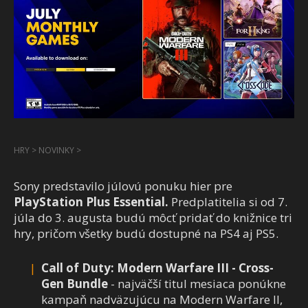
HRY
>
NOVINKY
>
Sony predstavilo júlovú ponuku hier pre
PlayStation Plus Essential.
Predplatitelia si od 7.
júla do 3. augusta budú môcť pridať do knižnice tri
hry, pričom všetky budú dostupné na PS4 aj PS5.
Call of Duty: Modern Warfare III - Cross-
Gen Bundle
- najväčší titul mesiaca ponúkne
kampaň nadväzujúcu na Modern Warfare II,