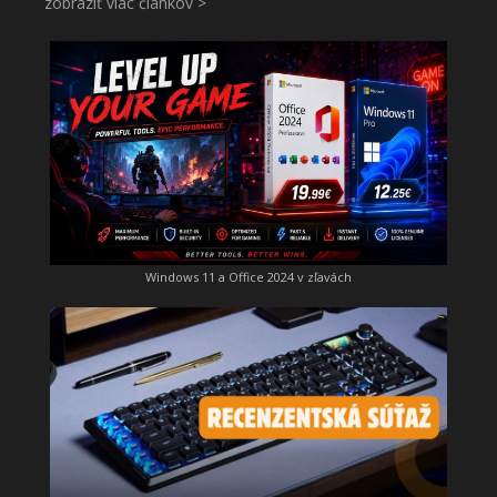
zobraziť viac článkov >
Windows 11 a Office 2024 v zľavách