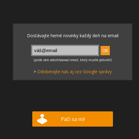
>
Odoberajte nás aj cez Google správy
Páči sa mi!