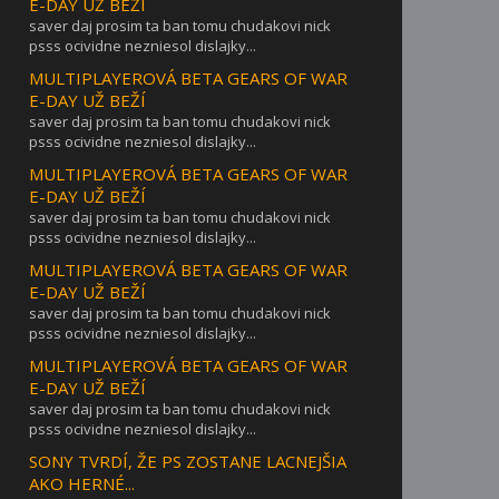
E-DAY UŽ BEŽÍ
saver daj prosim ta ban tomu chudakovi nick
psss ocividne nezniesol dislajky...
MULTIPLAYEROVÁ BETA GEARS OF WAR
E-DAY UŽ BEŽÍ
saver daj prosim ta ban tomu chudakovi nick
psss ocividne nezniesol dislajky...
MULTIPLAYEROVÁ BETA GEARS OF WAR
E-DAY UŽ BEŽÍ
saver daj prosim ta ban tomu chudakovi nick
psss ocividne nezniesol dislajky...
MULTIPLAYEROVÁ BETA GEARS OF WAR
E-DAY UŽ BEŽÍ
saver daj prosim ta ban tomu chudakovi nick
psss ocividne nezniesol dislajky...
MULTIPLAYEROVÁ BETA GEARS OF WAR
E-DAY UŽ BEŽÍ
saver daj prosim ta ban tomu chudakovi nick
psss ocividne nezniesol dislajky...
SONY TVRDÍ, ŽE PS ZOSTANE LACNEJŠIA
AKO HERNÉ...