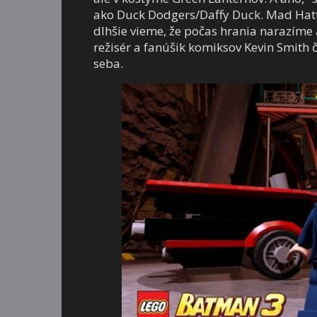
ako Duck Dodgers/Daffy Duck. Mad Hat
dlhšie vieme, že počas hrania narazíme
režisér a fanúšik komiksov Kevin Smith 
seba.