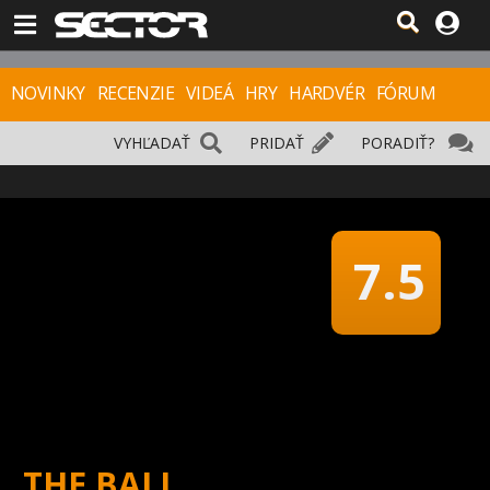
NOVINKY
RECENZIE
VIDEÁ
HRY
HARDVÉR
FÓRUM
VYHĽADAŤ
PRIDAŤ
PORADIŤ?
7.5
THE BALL