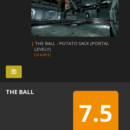
|
THE BALL - POTATO SACK (PORTAL
LEVELY)
[13.4.2011]
THE BALL
7.5