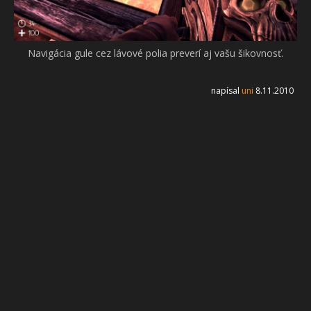
Navigácia gule cez lávové polia preverí aj vašu šikovnosť.
napísal
uni
8.11.2010