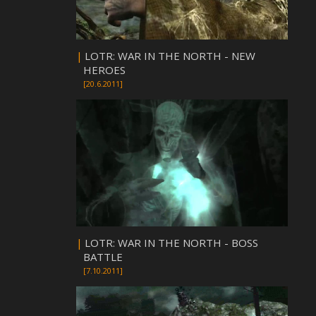
|
LOTR: WAR IN THE NORTH - NEW
HEROES
[20.6.2011]
|
LOTR: WAR IN THE NORTH - BOSS
BATTLE
[7.10.2011]