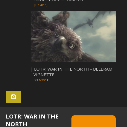
[8.7.2011]
|
LOTR: WAR IN THE NORTH - BELERAM
VIGNETTE
[23.6.2011]
LOTR: WAR IN THE
NORTH