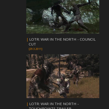
|
LOTR: WAR IN THE NORTH - COUNCIL
CUT
[29.3.2011]
|
LOTR: WAR IN THE NORTH -
TOUCHPOINTS TRAILER