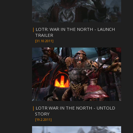
|
LOTR: WAR IN THE NORTH - LAUNCH
TRAILER
[31.10.2011]
|
LOTR WAR IN THE NORTH - UNTOLD
STORY
[19.2.2011]