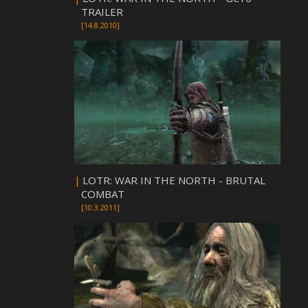
TRAILER
[14.8.2010]
|
LOTR: WAR IN THE NORTH - BRUTAL
COMBAT
[10.3.2011]