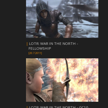
|
LOTR: WAR IN THE NORTH -
FELLOWSHIP
[20.7.2011]
|
LOTR: WAR IN THE NORTH - GC10