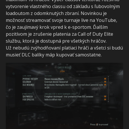
vytvorenie vlastného classu od základu s ľubovolným
loadoutom z odomknutých zbraní. Novinkou je
možnosť streamovať svoje turnaje live na YouTube,
čo je zaujímavý krok vpred k e-sportom. Ďalším
pozitívom je zrušenie platenia za Call of Duty Elite
službu, ktorá je dostupná pre všetkých hráčov.
Už nebudú zvýhodňovaní platiaci hráči a všetci si budú
musieť DLC balíky máp kupovať samostatne.