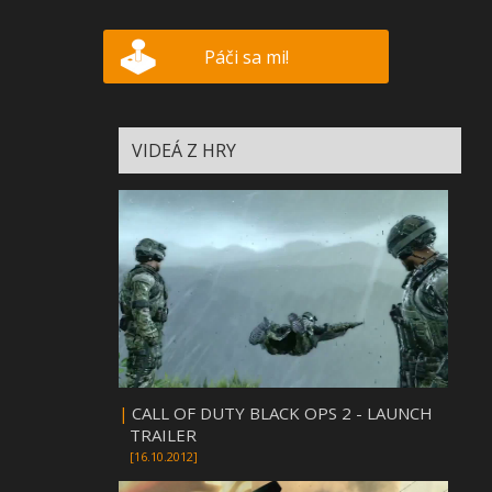
Páči sa mi!
VIDEÁ Z HRY
|
CALL OF DUTY BLACK OPS 2 - LAUNCH
TRAILER
[16.10.2012]