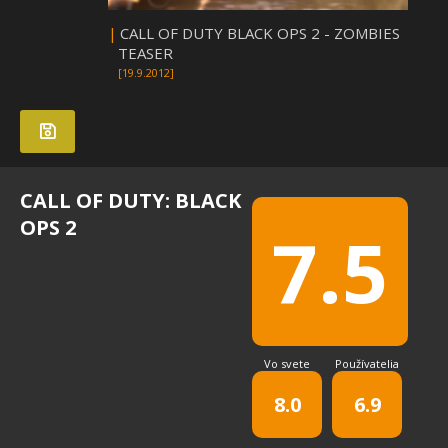
|
CALL OF DUTY BLACK OPS 2 - ZOMBIES
TEASER
[19.9.2012]
CALL OF DUTY: BLACK
OPS 2
7.5
Vo svete
Používatelia
8.0
6.9