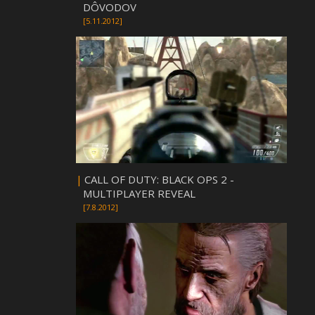
DÔVODOV
[5.11.2012]
|
CALL OF DUTY: BLACK OPS 2 -
MULTIPLAYER REVEAL
[7.8.2012]