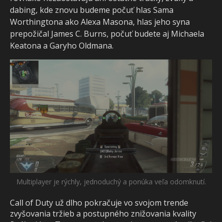
dabing, kde znovu budeme počuť hlas Sama
Worthingtona ako Alexa Masona, hlas jeho syna
prepožičal James C. Burns, počuť budete aj Michaela
Keatona a Garyho Oldmana.
Multiplayer je rýchly, jednoduchý a ponúka veľa odomknutí.
Call of Duty už dlho pokračuje vo svojom trende
zvyšovania tržieb a postupného znižovania kvality