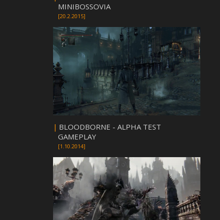
MINIBOSSOVIA
[20.2.2015]
|
BLOODBORNE - ALPHA TEST
GAMEPLAY
[1.10.2014]