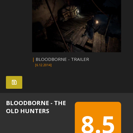
|
BLOODBORNE - TRAILER
[6.12.2014]
BLOODBORNE - THE
OLD HUNTERS
8.5