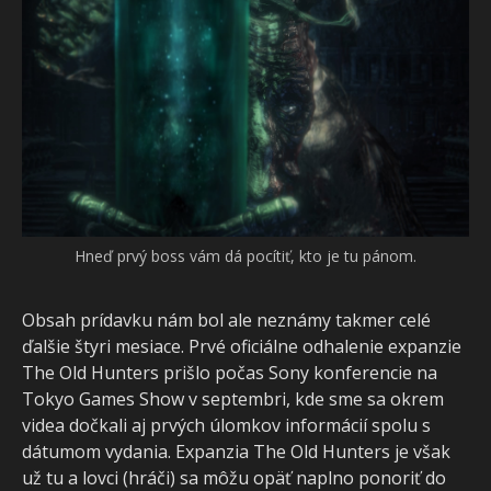
Hneď prvý boss vám dá pocítiť, kto je tu pánom.
Obsah prídavku nám bol ale neznámy takmer celé
ďalšie štyri mesiace. Prvé oficiálne odhalenie expanzie
The Old Hunters prišlo počas Sony konferencie na
Tokyo Games Show v septembri, kde sme sa okrem
videa dočkali aj prvých úlomkov informácií spolu s
dátumom vydania. Expanzia The Old Hunters je však
už tu a lovci (hráči) sa môžu opäť naplno ponoriť do