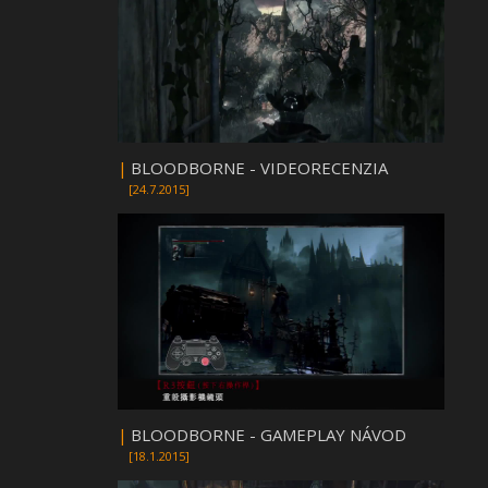
|
BLOODBORNE - VIDEORECENZIA
[24.7.2015]
|
BLOODBORNE - GAMEPLAY NÁVOD
[18.1.2015]