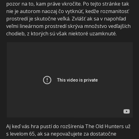
pozor na to, kam práve vkročíte. Po tejto stránke tak
nie je autorom naozaj čo vytknúť, kedže rozmanitosť
prostredí je skutočne veľká. Zvlášť ak sa v napohľad
veľmi lineárnom prostredí skrýva množstvo vedľajších
chodieb, z ktorých sú však niektoré uzamknuté.
Aj keď vás hra pustí do rozšírenia The Old Hunters už
s levelom 65, ak sa nepovažujete za dostatočne