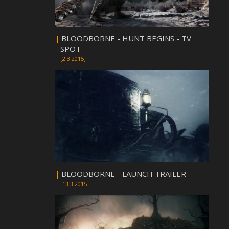
|
BLOODBORNE - HUNT BEGINS - TV
SPOT
[2.3.2015]
|
BLOODBORNE - LAUNCH TRAILER
[13.3.2015]