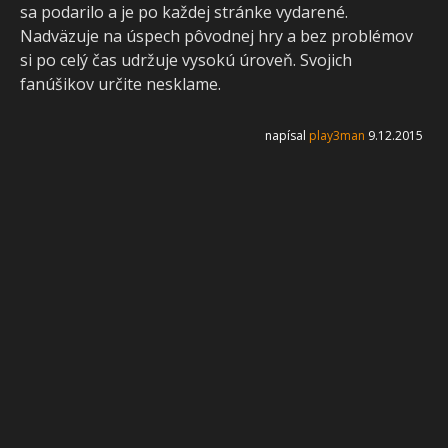
sa podarilo a je po každej stránke vydarené.
Nadväzuje na úspech pôvodnej hry a bez problémov
si po celý čas udržuje vysokú úroveň. Svojich
fanúšikov určite nesklame.
napísal
play3man
9.12.2015