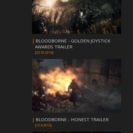
|
BLOODBORNE - GOLDEN JOYSTICK
AWARDS TRAILER
[25.10.2014]
|
BLOODBORNE - HONEST TRAILER
[15.4.2015]