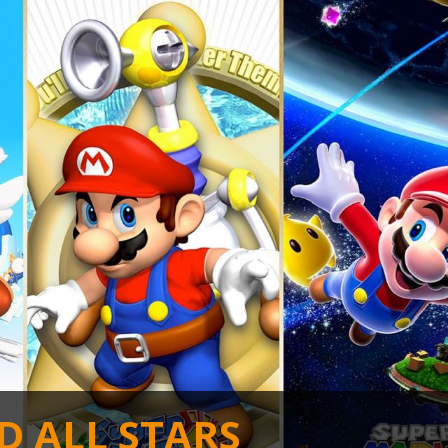
D ALL STARS