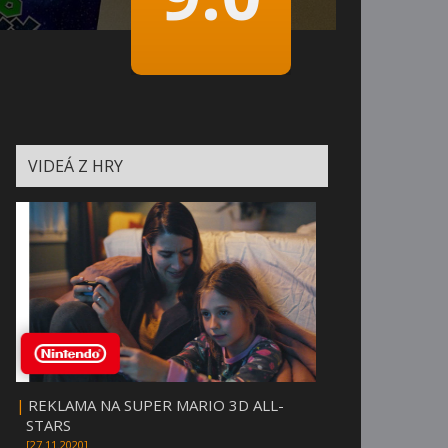
VIDEÁ Z HRY
|
REKLAMA NA SUPER MARIO 3D ALL-
STARS
[27.11.2020]