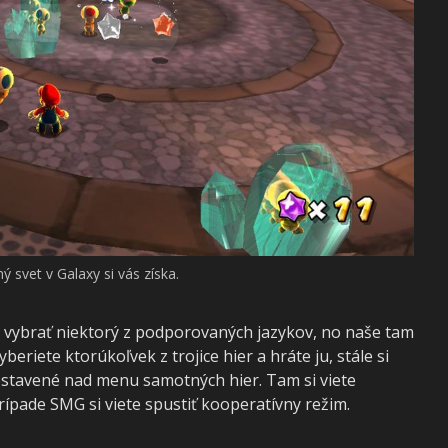
 svet v Galaxy si vás získa.
e vybrať niektorý z podporovaných jazykov, no naše tam
eriete ktorúkoľvek z trojice hier a hráte ju, stále si
postavené nad menu samotných hier. Tam si viete
prípade SMG si viete spustiť kooperatívny režim.