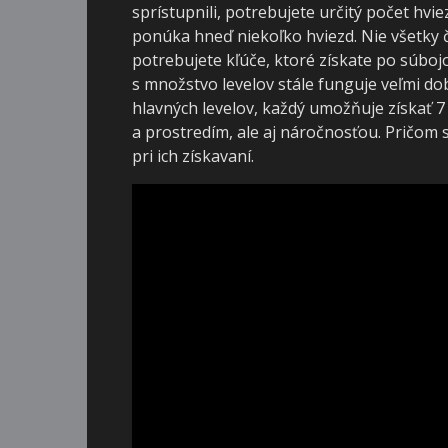
sprístupnili, potrebujete určitý počet hvie
ponúka hneď niekoľko hviezd. Nie všetky č
potrebujete kľúče, ktoré získate po súbojo
s množstvo levelov stále funguje veľmi do
hlavných levelov, každý umožňuje získať 7
a prostredím, ale aj náročnosťou. Pričom 
pri ich získavaní.