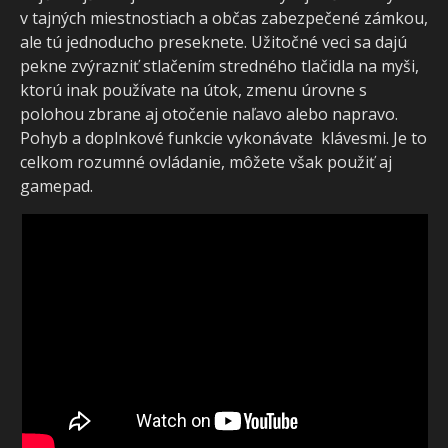
v tajných miestnostiach a občas zabezpečené zámkou,
ale tú jednoducho preseknete. Užitočné veci sa dajú
pekne zvýrazniť stlačením stredného tlačidla na myši,
ktorú inak používate na útok, zmenu úrovne s
polohou zbrane aj otočenie naľavo alebo napravo.
Pohyb a doplnkové funkcie vykonávate klávesmi. Je to
celkom rozumné ovládanie, môžete však použiť aj
gamepad.