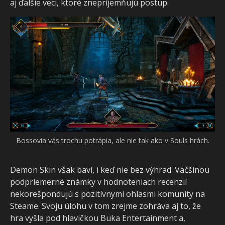
aj ďalšie veci, ktoré znepríjemňujú postup.
Bossovia vás trochu potrápia, ale nie tak ako v Souls hrách.
Demon Skin však baví, i keď nie bez výhrad. Väčšinou
podpriemerné známky v hodnoteniach recenzií
nekorešpondujú s pozitívnymi ohlasmi komunity na
Steame. Svoju úlohu v tom zrejme zohráva aj to, že
hra vyšla pod hlavičkou Buka Entertainment a,