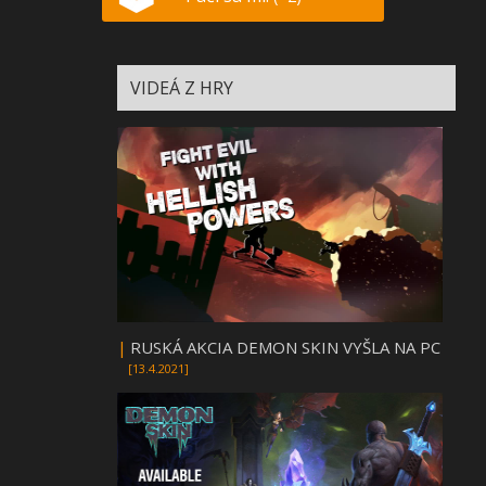
VIDEÁ Z HRY
|
RUSKÁ AKCIA DEMON SKIN VYŠLA NA PC
[13.4.2021]