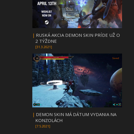
|
RUSKÁ AKCIA DEMON SKIN PRÍDE UŽ O
2 TÝŽDNE
[31.3.2021]
|
DEMON SKIN MÁ DÁTUM VYDANIA NA
KONZOLÁCH
[7.5.2021]