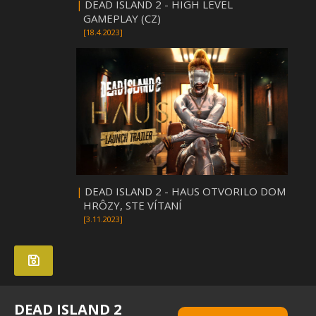
|
DEAD ISLAND 2 - HIGH LEVEL
GAMEPLAY (CZ)
[18.4.2023]
|
DEAD ISLAND 2 - HAUS OTVORILO DOM
HRÔZY, STE VÍTANÍ
[3.11.2023]
DEAD ISLAND 2