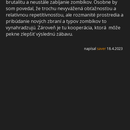
brutalitu a neustále zabíjanie zombíkov. Osobne by
som povedal, že trochu nevyvážená obťažnosťou a
relatívnou repetítívnosťou, ale rozmanité prostredia a
pribúdanie nových zbraní a typov zombíkov to
vynahradzujú. Zároveň je tu kooperácia, ktorá môže
pekne zlepšiť výslednú zábavu.
napísal
saver
18.4.2023