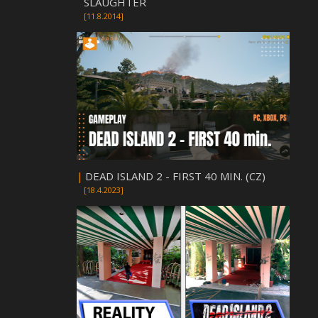
SLAUGHTER
[11.8.2014]
|
DEAD ISLAND 2 - FIRST 40 MIN. (CZ)
[18.4.2023]