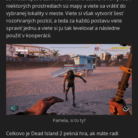
niektorých prostrediach sú mapy a viete sa vrátiť do
vybranej lokality v meste. Viete si však vytvoriť šesť
rozohraných pozícií, a teda za každú postavu viete
spraviť jednu a viete si ju tak levelovať a následne
použiť v kooperácii.
Pamela, si to ty?
Celkovo je Dead Island 2 pekná hra, ak máte radi