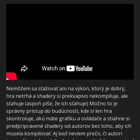
Nemôžem sa sťažovať ani na výkon, ktorý je dobrý,
hra netrhá a shadery si prekvapivo nekompiluje, ale
sťahuje (aspoň píše, že ich sťahuje) Možno to je
správny prístup do budúcnosti, kde si len hra
skontroluje, akú máte grafiku a ovládače a stiahne si
predpripravené shadery od autorov bez toho, aby ich
musela kompilovať. Aj keď neviem prečo, či autori