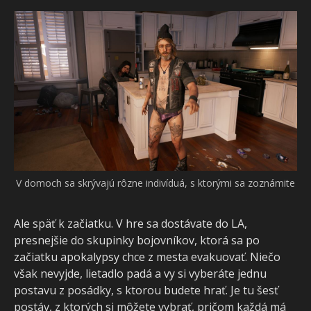
V domoch sa skrývajú rôzne indivíduá, s ktorými sa zoznámite
Ale späť k začiatku. V hre sa dostávate do LA,
presnejšie do skupinky bojovníkov, ktorá sa po
začiatku apokalypsy chce z mesta evakuovať. Niečo
však nevyjde, lietadlo padá a vy si vyberáte jednu
postavu z posádky, s ktorou budete hrať. Je tu šesť
postáv, z ktorých si môžete vybrať, pričom každá má