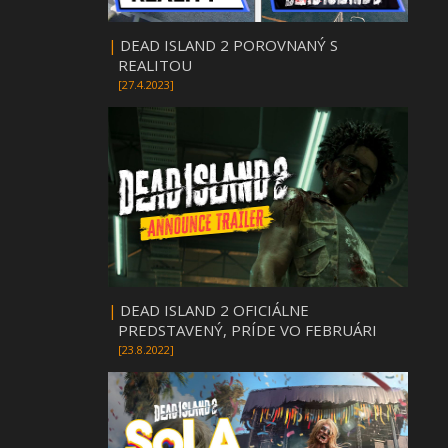
|
DEAD ISLAND 2 POROVNANÝ S
REALITOU
[27.4.2023]
|
DEAD ISLAND 2 OFICIÁLNE
PREDSTAVENÝ, PRÍDE VO FEBRUÁRI
[23.8.2022]