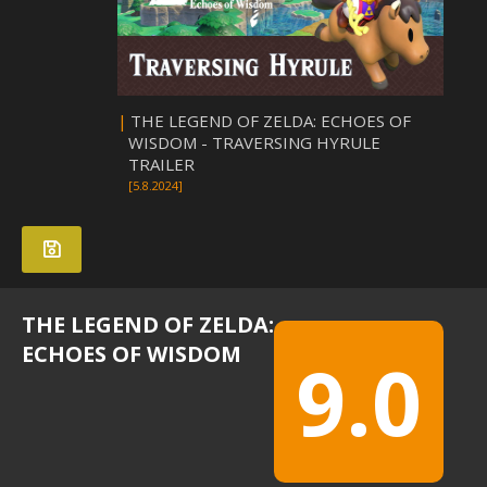
|
THE LEGEND OF ZELDA: ECHOES OF
WISDOM - TRAVERSING HYRULE
TRAILER
[5.8.2024]
THE LEGEND OF ZELDA:
ECHOES OF WISDOM
9.0