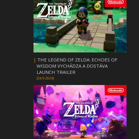
|
THE LEGEND OF ZELDA: ECHOES OF
WISDOM VYCHÁDZA A DOSTÁVA
LAUNCH TRAILER
[26.9.2024]