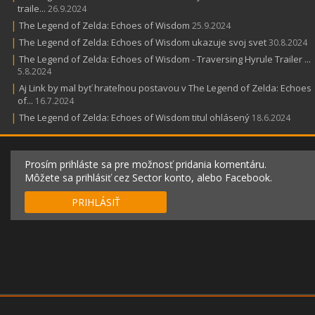
traile...
26.9.2024
|
The Legend of Zelda: Echoes of Wisdom
25.9.2024
|
The Legend of Zelda: Echoes of Wisdom ukazuje svoj svet
30.8.2024
|
The Legend of Zelda: Echoes of Wisdom - Traversing Hyrule Trailer ...
5.8.2024
|
Aj Link by mal byť hrateľnou postavou v The Legend of Zelda: Echoes
of...
16.7.2024
|
The Legend of Zelda: Echoes of Wisdom titul ohlásený
18.6.2024
Prosím prihláste sa pre možnosť pridania komentáru.
Môžete sa prihlásiť cez Sector konto, alebo Facebook.
PRIHLÁSIŤ