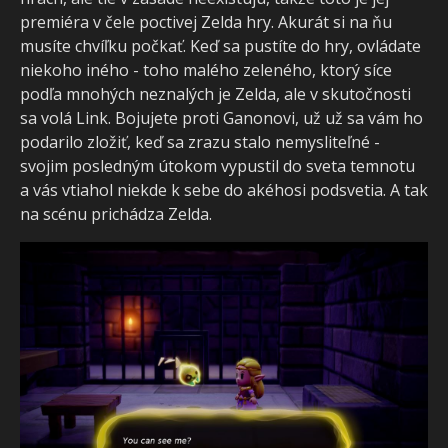
premiéra v čele poctivej Zelda hry. Akurát si na ňu
musíte chvíľku počkať. Keď sa pustíte do hry, ovládate
niekoho iného - toho malého zeleného, ktorý síce
podľa mnohých neznalých je Zelda, ale v skutočnosti
sa volá Link. Bojujete proti Ganonovi, už už sa vám ho
podarilo zložiť, keď sa zrazu stalo nemysliteľné -
svojim posledným útokom vypustil do sveta temnotu
a vás vtiahol niekde k sebe do akéhosi podsvetia. A tak
na scénu prichádza Zelda.