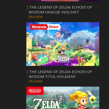
|
THE LEGEND OF ZELDA: ECHOES OF
WISDOM UKAZUJE SVOJ SVET
[30.8.2024]
|
THE LEGEND OF ZELDA: ECHOES OF
WISDOM TITUL OHLÁSENÝ
[18.6.2024]