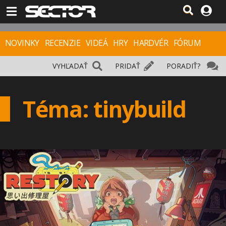
NOVINKY
RECENZIE
VIDEÁ
HRY
HARDVÉR
FÓRUM
VYHĽADAŤ
PRIDAŤ
PORADIŤ?
Téma: tinybuild