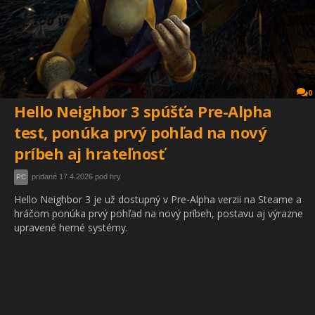
0
Hello Neighbor 3 spúšťa Pre-Alpha
test, ponúka prvý pohľad na nový
príbeh aj hrateľnosť
pridané 17.4.2026 pod hry
PC
Hello Neighbor 3 je už dostupný v Pre-Alpha verzii na Steame a
hráčom ponúka prvý pohľad na nový príbeh, postavu aj výrazne
upravené herné systémy.