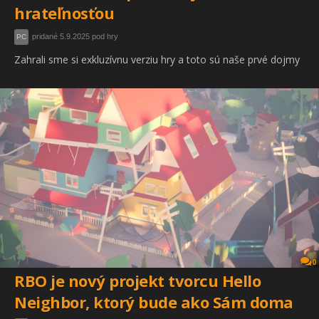
hrateľnosťou
pridané 5.9.2025 pod hry
PC
Zahrali sme si exkluzívnu verziu hry a toto sú naše prvé dojmy
0
RBO je nový projekt tvorcu Hello
Neighbor, ktorý bude ako Sám doma