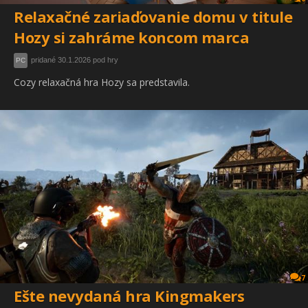
Relaxačné zariaďovanie domu v titule
Hozy si zahráme koncom marca
pridané 30.1.2026 pod hry
PC
Cozy relaxačná hra Hozy sa predstavila.
7
Ešte nevydaná hra Kingmakers