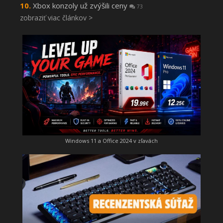
Xbox konzoly už zvýšili ceny
73
zobraziť viac článkov >
Windows 11 a Office 2024 v zľavách