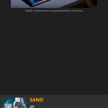
Súťaž o klávesnicu za používateľskú recenziu
SAND
PC