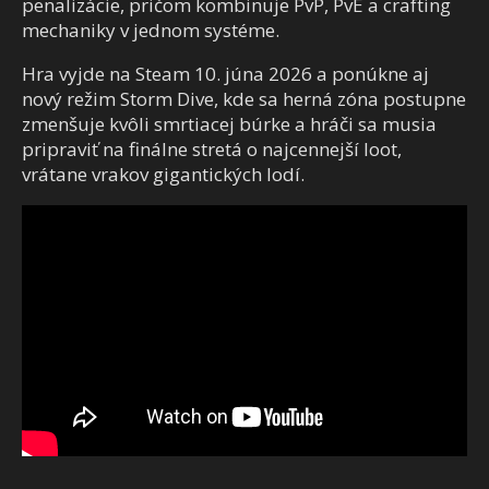
penalizácie, pričom kombinuje PvP, PvE a crafting
mechaniky v jednom systéme.
Hra vyjde na Steam 10. júna 2026 a ponúkne aj
nový režim Storm Dive, kde sa herná zóna postupne
zmenšuje kvôli smrtiacej búrke a hráči sa musia
pripraviť na finálne stretá o najcennejší loot,
vrátane vrakov gigantických lodí.