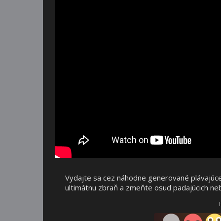
Vydajte sa cez náhodne generované plávajúce
ultimátnu zbraň a zmeňte osud padajúcich ne