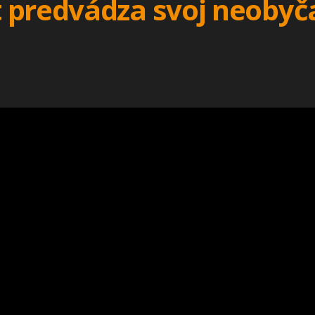
 predvádza svoj neobyčaj