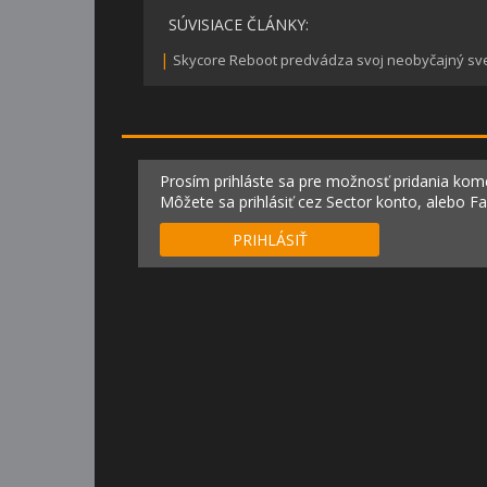
SÚVISIACE ČLÁNKY:
|
Skycore Reboot predvádza svoj neobyčajný svet,
Prosím prihláste sa pre možnosť pridania kom
Môžete sa prihlásiť cez Sector konto, alebo F
PRIHLÁSIŤ