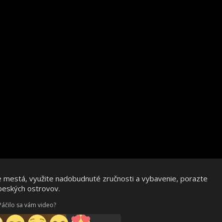
 mestá, využite nadobudnuté zručnosti a vybavenie, porazte
beských ostrovov.
Páčilo sa vám video?