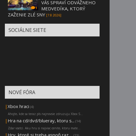
VÁS SPRAVÍ ODVÁŽNEHO
MEDVEDÍKA, KTORÝ
1
ZAŽENIE ZLÉ SNY
[7.8 2026]
SOCIÁLNE SIETE
NOVÉ FÓRA
|
Xbox hraci
(4)
Ahojte, kde sa teraz pls najnovsie zdruzuju Xbox S...
|
Hra na cd/dvd/blueray, ktoru s...
(14)
Zdar vsetci. Aku hru si najviac cenite, ktoru mate...
|
Hry, ktoré si treba aspoň raz ...
(23)