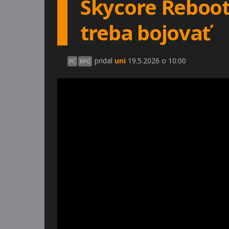
Skycore Reboot
treba bojovať
pridal
uni
19.5.2026 o 10:00
PC
RPG